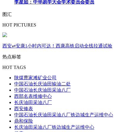
李星如：中华易学大会学术委员会委员
图汇
HOT PICTURES
西安⇌安康1小时内可达！西康高铁启动全线拉通试验
热点标签
HOT TAGS
陕煤曹家滩矿业公司
中国石油长庆油田输油二处
中国石油长庆油田采油八厂
西部名表维修中心
长庆油田采油八厂
西安修表
中国石油长庆油田采油八厂铁边城生产运维中心
鼎和保险
长庆油田采油八厂铁边城生产运维中心