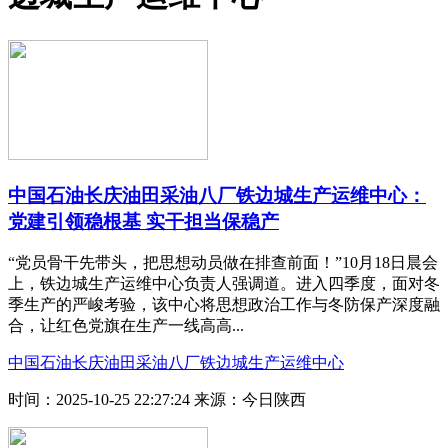
中国石油长庆油田采油八厂铁边城生产运维中心：
党建引领稳根基 实干担当保稳产
“党员骨干先带头，把思想动员做在排查前面！”10月18日晨会
上，铁边城生产运维中心负责人强调道。进入四季度，面对冬
季生产的严峻考验，该中心将思想政治工作与冬防保产深度融
合，让红色党旗在生产一线高高...
中国石油长庆油田采油八厂铁边城生产运维中心
时间：2025-10-25 22:27:24
来源：今日陕西