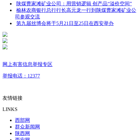
陕煤曹家滩矿业公司：用营销逻辑 创产品“溢价空间”
榆林农商银行总行行长高元龙一行到陕煤曹家滩矿业公
司‌参观交流
第九届丝博会将于5月21日至25日在西安举办
网上有害信息举报专区
举报电话：12377
友情链接
LINKS
西部网
群众新闻网
陕西网
西安网