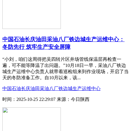
中国石油长庆油田采油八厂铁边城生产运维中心：
冬防先行 筑牢生产安全屏障
“小刘，咱们这周得把吴四转片区井场管线保温层再检查一
遍，可不能等降温了出问题。”10月18日一早，采油八厂铁边
城生产运维中心负责人就带着巡检组来到作业现场，开启了当
天的冬防准备工作。自10月以来，该...
中国石油长庆油田采油八厂铁边城生产运维中心
时间：2025-10-25 22:29:07
来源：今日陕西