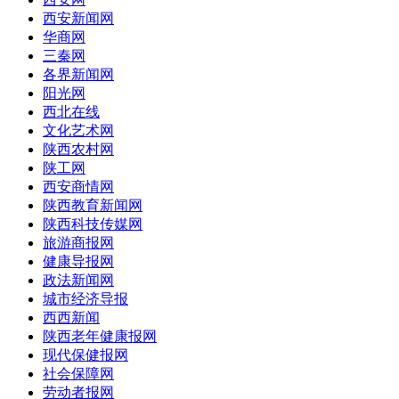
西安新闻网
华商网
三秦网
各界新闻网
阳光网
西北在线
文化艺术网
陕西农村网
陕工网
西安商情网
陕西教育新闻网
陕西科技传媒网
旅游商报网
健康导报网
政法新闻网
城市经济导报
西西新闻
陕西老年健康报网
现代保健报网
社会保障网
劳动者报网