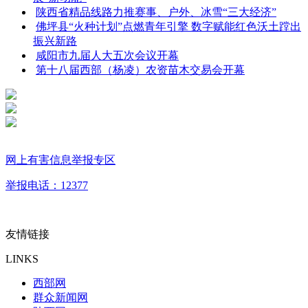
陕西省精品线路力推赛事、户外、冰雪“三大经济”
佛坪县“火种计划”点燃青年引擎 数字赋能红色沃土蹚出
振兴新路
咸阳市九届人大五次会议开幕
第十八届西部（杨凌）农资苗木交易会开幕
网上有害信息举报专区
举报电话：12377
友情链接
LINKS
西部网
群众新闻网