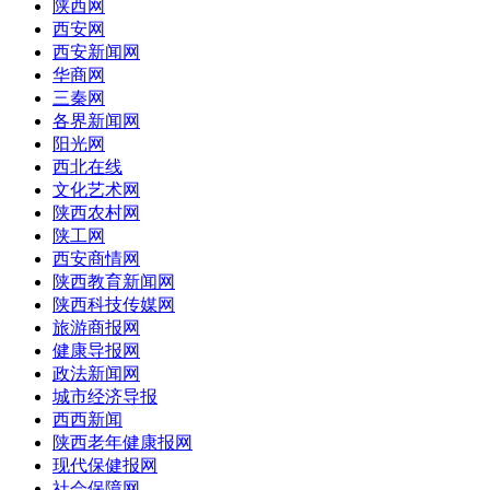
陕西网
西安网
西安新闻网
华商网
三秦网
各界新闻网
阳光网
西北在线
文化艺术网
陕西农村网
陕工网
西安商情网
陕西教育新闻网
陕西科技传媒网
旅游商报网
健康导报网
政法新闻网
城市经济导报
西西新闻
陕西老年健康报网
现代保健报网
社会保障网