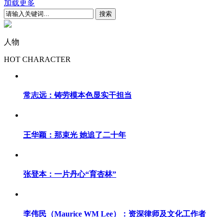
加载更多
人物
HOT CHARACTER
常志远：铸劳模本色显实干担当
王华颖：那束光 她追了二十年
张登本：一片丹心“育杏林”
李伟民（Maurice WM Lee）：资深律师及文化工作者