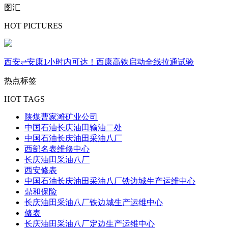
图汇
HOT PICTURES
西安⇌安康1小时内可达！西康高铁启动全线拉通试验
热点标签
HOT TAGS
陕煤曹家滩矿业公司
中国石油长庆油田输油二处
中国石油长庆油田采油八厂
西部名表维修中心
长庆油田采油八厂
西安修表
中国石油长庆油田采油八厂铁边城生产运维中心
鼎和保险
长庆油田采油八厂铁边城生产运维中心
修表
长庆油田采油八厂定边生产运维中心