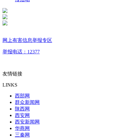
网上有害信息举报专区
举报电话：12377
友情链接
LINKS
西部网
群众新闻网
陕西网
西安网
西安新闻网
华商网
三秦网