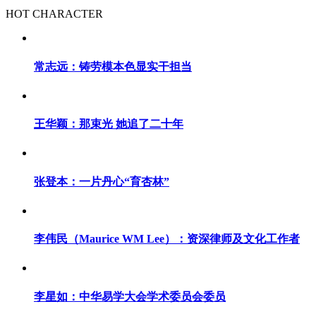
HOT CHARACTER
常志远：铸劳模本色显实干担当
王华颖：那束光 她追了二十年
张登本：一片丹心“育杏林”
李伟民（Maurice WM Lee）：资深律师及文化工作者
李星如：中华易学大会学术委员会委员