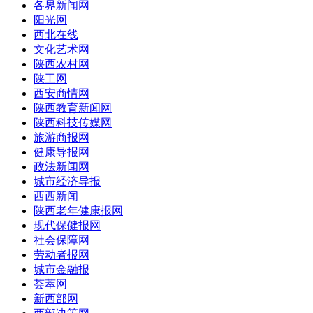
各界新闻网
阳光网
西北在线
文化艺术网
陕西农村网
陕工网
西安商情网
陕西教育新闻网
陕西科技传媒网
旅游商报网
健康导报网
政法新闻网
城市经济导报
西西新闻
陕西老年健康报网
现代保健报网
社会保障网
劳动者报网
城市金融报
荟萃网
新西部网