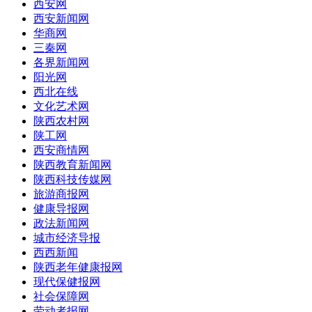
西安网
西安新闻网
华商网
三秦网
各界新闻网
阳光网
西北在线
文化艺术网
陕西农村网
陕工网
西安商情网
陕西教育新闻网
陕西科技传媒网
旅游商报网
健康导报网
政法新闻网
城市经济导报
西西新闻
陕西老年健康报网
现代保健报网
社会保障网
劳动者报网