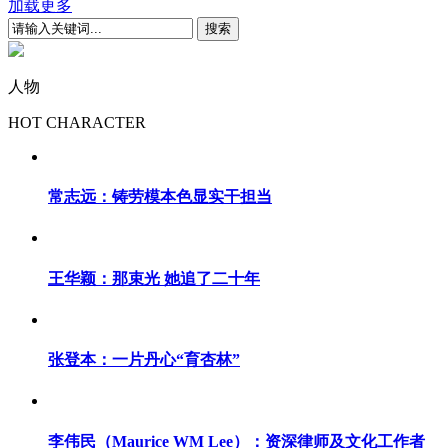
加载更多
人物
HOT CHARACTER
常志远：铸劳模本色显实干担当
王华颖：那束光 她追了二十年
张登本：一片丹心“育杏林”
李伟民（Maurice WM Lee）：资深律师及文化工作者