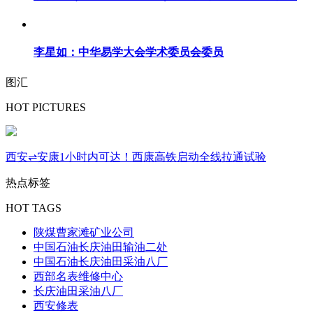
李星如：中华易学大会学术委员会委员
图汇
HOT PICTURES
西安⇌安康1小时内可达！西康高铁启动全线拉通试验
热点标签
HOT TAGS
陕煤曹家滩矿业公司
中国石油长庆油田输油二处
中国石油长庆油田采油八厂
西部名表维修中心
长庆油田采油八厂
西安修表