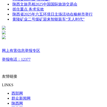
陕西文旅亮相2025中国国际旅游交易会
抓住重点 务求实效
陕西省2025年六五环境日主场活动在榆林市举行
黄陵矿业二号煤矿迎来智能装车“无人时代”
网上有害信息举报专区
举报电话：12377
友情链接
LINKS
西部网
群众新闻网
陕西网