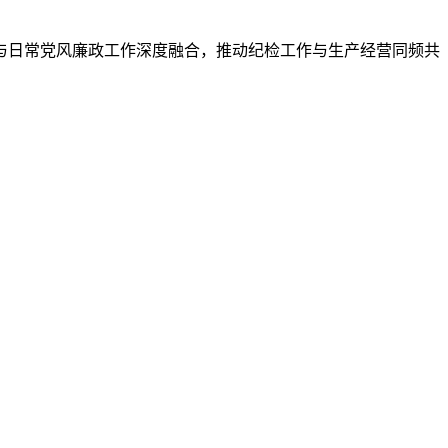
与日常党风廉政工作深度融合，推动纪检工作与生产经营同频共