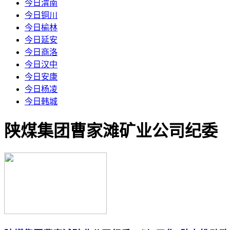
今日渭南
今日铜川
今日榆林
今日延安
今日商洛
今日汉中
今日安康
今日杨凌
今日韩城
陕煤集团曹家滩矿业公司纪委