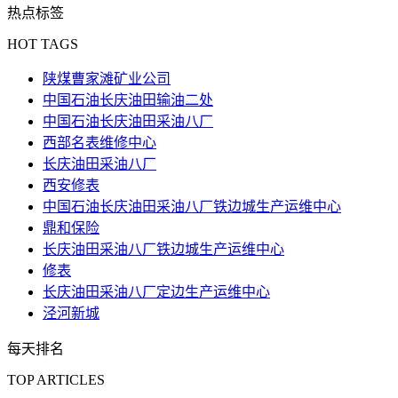
热点标签
HOT TAGS
陕煤曹家滩矿业公司
中国石油长庆油田输油二处
中国石油长庆油田采油八厂
西部名表维修中心
长庆油田采油八厂
西安修表
中国石油长庆油田采油八厂铁边城生产运维中心
鼎和保险
长庆油田采油八厂铁边城生产运维中心
修表
长庆油田采油八厂定边生产运维中心
泾河新城
每天排名
TOP ARTICLES