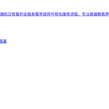
端机芯修复的全链条服务提供可视化维修流程，专注高端腕表养护，
落幕