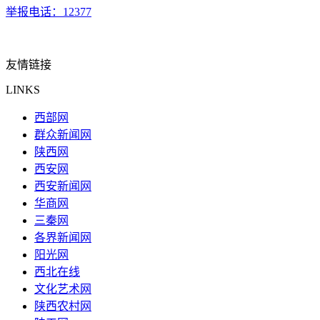
举报电话：12377
友情链接
LINKS
西部网
群众新闻网
陕西网
西安网
西安新闻网
华商网
三秦网
各界新闻网
阳光网
西北在线
文化艺术网
陕西农村网