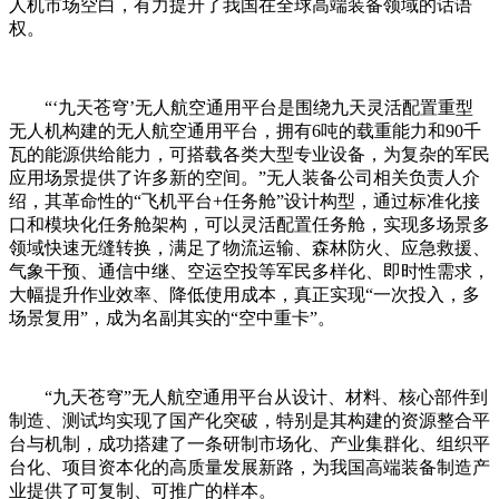
人机市场空白，有力提升了我国在全球高端装备领域的话语
权。
“‘九天苍穹’无人航空通用平台是围绕九天灵活配置重型
无人机构建的无人航空通用平台，拥有6吨的载重能力和90千
瓦的能源供给能力，可搭载各类大型专业设备，为复杂的军民
应用场景提供了许多新的空间。”无人装备公司相关负责人介
绍，其革命性的“飞机平台+任务舱”设计构型，通过标准化接
口和模块化任务舱架构，可以灵活配置任务舱，实现多场景多
领域快速无缝转换，满足了物流运输、森林防火、应急救援、
气象干预、通信中继、空运空投等军民多样化、即时性需求，
大幅提升作业效率、降低使用成本，真正实现“一次投入，多
场景复用”，成为名副其实的“空中重卡”。
“九天苍穹”无人航空通用平台从设计、材料、核心部件到
制造、测试均实现了国产化突破，特别是其构建的资源整合平
台与机制，成功搭建了一条研制市场化、产业集群化、组织平
台化、项目资本化的高质量发展新路，为我国高端装备制造产
业提供了可复制、可推广的样本。