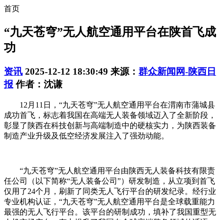
首页
“九天苍穹”无人航空通用平台在陕首飞成
功
资讯
2025-12-12 18:30:49
来源：
群众新闻网-陕西日
报
作者：沈谦
12月11日，“九天苍穹”无人航空通用平台在渭南市蒲城县
成功首飞，标志着我国在高端无人装备领域迈入了全新阶段，
彰显了陕西在科技创新与高端制造中的硬核实力，为陕西装备
制造产业升级及低空经济发展注入了强劲动能。
“九天苍穹”无人航空通用平台由陕西无人装备科技有限责
任公司（以下简称“无人装备公司”）研发制造，从立项到首飞
仅用了24个月，刷新了同类无人飞行平台的研发纪录。经行业
专业机构认证，“九天苍穹”无人航空通用平台是全球载重能力
最强的无人飞行平台。该平台的研制成功，填补了我国重型无