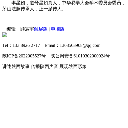
李星如，道号星如真人，中华易学大会学术委员会委员，
茅山法脉传承人，正一派传人。
编辑：顾宸宇
触屏版
|
电脑版
Tel：133 8926 2717 Email：1363563968@qq.com
陕ICP备2022005527号 陕公网安备61010302000924号
讲述陕西故事 传播陕西声音 展现陕西形象