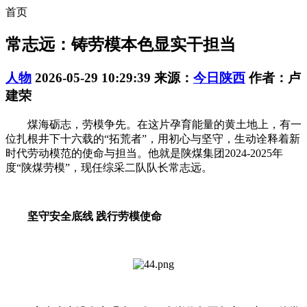
首页
常志远：铸劳模本色显实干担当
人物
2026-05-29 10:29:39
来源：
今日陕西
作者：卢
建荣
煤海砺志，劳模争先。在这片孕育能量的黄土地上，有一
位扎根井下十六载的“拓荒者”，用初心与坚守，生动诠释着新
时代劳动模范的使命与担当。他就是陕煤集团2024-2025年
度“陕煤劳模”，现任综采二队队长常志远。
坚守安全底线 践行劳模使命