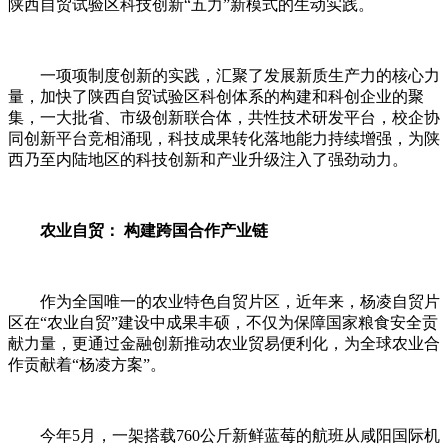
陕西自贸试验区科技创新“五力”新模式的生动实践。
一项项制度创新的实践，汇聚了发展新质生产力的核心力
量，加快了陕西自贸试验区科创体系的构建和科创企业的聚
集，一大批省、市级创新联合体，共性技术研发平台，校企协
同创新平台竞相涌现，科技成果转化落地能力持续增强，为陕
西乃至内陆地区的科技创新和产业升级注入了强劲动力。
农业自贸： 构建跨国合作产业链
作为全国唯一的农业特色自贸片区，近年来，杨凌自贸片
区在“农业自贸”建设中成果丰硕，不仅为保障国家粮食安全贡
献力量，更通过金融创新推动农业贸易便利化，为全球农业合
作贡献着“杨凌方案”。
今年5月，一架搭载760公斤新鲜蓝莓的航班从咸阳国际机