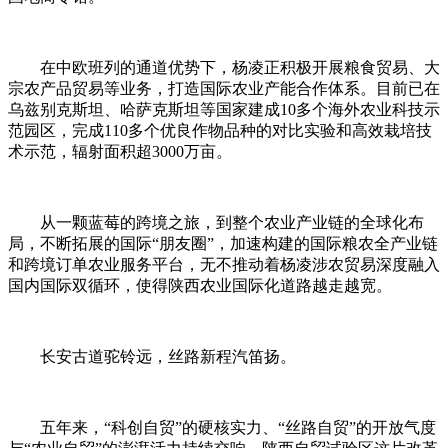
在中欧班列的通道优势下，杨凌正积极开展粮食贸易、大
宗农产品贸易等业务，打造国际农业产能合作体系。目前已在
乌兹别克斯坦、哈萨克斯坦等国家建成10多个海外农业科技示
范园区，完成110多个优良作物品种的对比实验和高效栽培技
术示范，辐射面积超3000万亩。
从一颗蓝莓的跨境之旅，到整个农业产业链的全球化布
局，不断拓展的国际“朋友圈”，加速构建的国际粮农全产业链
和跨境订单农业服务平台，无不推动着杨凌涉农贸易深度融入
国内国际双循环，使得陕西农业国际化道路越走越宽。
长安古道驼铃远，丝路新程汽笛扬。
五年来，“科创自贸”的硬核实力、“丝路自贸”的开放气度