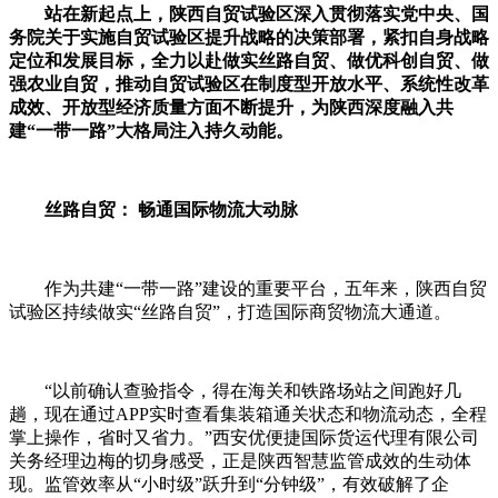
站在新起点上，陕西自贸试验区深入贯彻落实党中央、国
务院关于实施自贸试验区提升战略的决策部署，紧扣自身战略
定位和发展目标，全力以赴做实丝路自贸、做优科创自贸、做
强农业自贸，推动自贸试验区在制度型开放水平、系统性改革
成效、开放型经济质量方面不断提升，为陕西深度融入共
建“一带一路”大格局注入持久动能。
丝路自贸： 畅通国际物流大动脉
作为共建“一带一路”建设的重要平台，五年来，陕西自贸
试验区持续做实“丝路自贸”，打造国际商贸物流大通道。
“以前确认查验指令，得在海关和铁路场站之间跑好几
趟，现在通过APP实时查看集装箱通关状态和物流动态，全程
掌上操作，省时又省力。”西安优便捷国际货运代理有限公司
关务经理边梅的切身感受，正是陕西智慧监管成效的生动体
现。监管效率从“小时级”跃升到“分钟级”，有效破解了企