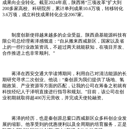
成果向企业转化。截至2024年底，陕西将“三项改革”扩大到
200多家高校、科研院所，累计单列成果10.6万项，转移转化
3.6万项，成立科技成果转化企业2067家。
制度创新使得越来越多的企业受益。陕西鼎基能源科技有
限公司总经理蒋泽感慨道：“自从搬来西咸新区，国家以及省
上的一些行业政策资讯，不超过两天就能获知，在项目开发、
合作推进上也非常顺利。”
蒋泽在西安交通大学读博期间，利用自己对清洁能源的长
期研究寻求二次创业。他说：“秦创原为我们提供了场地、氢
能政策、产业资源等方面的匹配，让我的公司在筹备之初就有
科技经纪人于泽明直接进行指导和规划。”目前，该公司在创
业初期就取得超400万元营收，并完成天使轮融资。
蒋泽的经历，也是秦创原总窗口西咸新区众多科创企业发
展的缩影。他享受到的优惠便利以及全周期的培育服务，正是