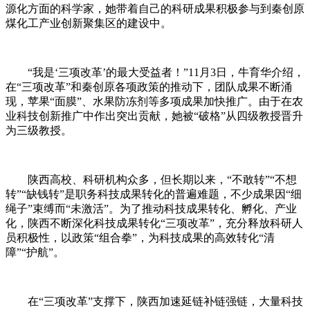
源化方面的科学家，她带着自己的科研成果积极参与到秦创原
煤化工产业创新聚集区的建设中。
“我是‘三项改革’的最大受益者！”11月3日，牛育华介绍，
在“三项改革”和秦创原各项政策的推动下，团队成果不断涌
现，苹果“面膜”、水果防冻剂等多项成果加快推广。由于在农
业科技创新推广中作出突出贡献，她被“破格”从四级教授晋升
为三级教授。
陕西高校、科研机构众多，但长期以来，“不敢转”“不想
转”“缺钱转”是职务科技成果转化的普遍难题，不少成果因“细
绳子”束缚而“未激活”。为了推动科技成果转化、孵化、产业
化，陕西不断深化科技成果转化“三项改革”，充分释放科研人
员积极性，以政策“组合拳”，为科技成果的高效转化“清
障”“护航”。
在“三项改革”支撑下，陕西加速延链补链强链，大量科技