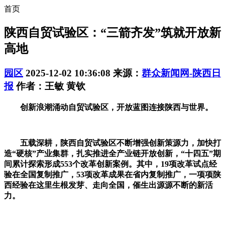
首页
陕西自贸试验区：“三箭齐发”筑就开放新
高地
园区
2025-12-02 10:36:08
来源：
群众新闻网-陕西日
报
作者：王敏 黄钦
创新浪潮涌动自贸试验区，开放蓝图连接陕西与世界。
五载深耕，陕西自贸试验区不断增强创新策源力，加快打
造“硬核”产业集群，扎实推进全产业链开放创新，“十四五”期
间累计探索形成553个改革创新案例。其中，19项改革试点经
验在全国复制推广，53项改革成果在省内复制推广，一项项陕
西经验在这里生根发芽、走向全国，催生出源源不断的新活
力。