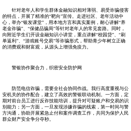
针对老年人和学生群体金融知识相对薄弱、易受诈骗侵害
的特点，开展了精准的“靶向”宣传。走进社区、老年活动中
心，举办“银发课堂”，用本地方言和真实案例，耐心讲解“养
老金诈骗”、“保健品骗局”等针对老年人的常见套路。同时，
向附近学生们开设金融知识小讲堂，重点讲解“校园贷”、“刷
单返利”、“游戏账号交易”等诈骗形式，帮助青少年树立正确
的消费观和财富观，从源头上增强免疫力。
警银协作聚合力，织密安全防护网
防范电信诈骗，需要全社会协同作战。我行高度重视与公
安机关的协作配合，建立了高效的警银联动机制。一方面，定
期对前台员工进行反诈技能培训，提升对可疑账户和交易的识
别能力；另一方面，一旦发现涉嫌诈骗的线索，第一时间与警
方沟通，协助开展紧急止付和案件调查工作，共同为保护人民
群众财产安全争分夺秒。