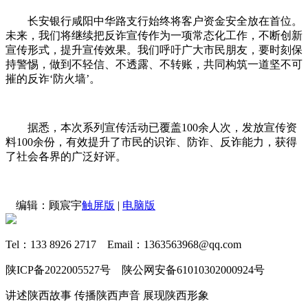
长安银行咸阳中华路支行始终将客户资金安全放在首位。
未来，我们将继续把反诈宣传作为一项常态化工作，不断创新
宣传形式，提升宣传效果。我们呼吁广大市民朋友，要时刻保
持警惕，做到不轻信、不透露、不转账，共同构筑一道坚不可
摧的反诈‘防火墙’。
据悉，本次系列宣传活动已覆盖100余人次，发放宣传资
料100余份，有效提升了市民的识诈、防诈、反诈能力，获得
了社会各界的广泛好评。
编辑：顾宸宇
触屏版
|
电脑版
Tel：133 8926 2717 Email：1363563968@qq.com
陕ICP备2022005527号 陕公网安备61010302000924号
讲述陕西故事 传播陕西声音 展现陕西形象