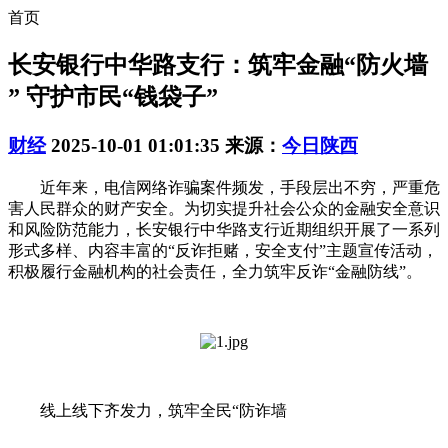
首页
长安银行中华路支行：筑牢金融“防火墙
” 守护市民“钱袋子”
财经
2025-10-01 01:01:35
来源：
今日陕西
近年来，电信网络诈骗案件频发，手段层出不穷，严重危
害人民群众的财产安全。为切实提升社会公众的金融安全意识
和风险防范能力，长安银行中华路支行近期组织开展了一系列
形式多样、内容丰富的“反诈拒赌，安全支付”主题宣传活动，
积极履行金融机构的社会责任，全力筑牢反诈“金融防线”。
线上线下齐发力，筑牢全民“防诈墙