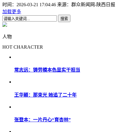
时间：2026-03-21 17:04:46
来源：群众新闻网-陕西日报
加载更多
人物
HOT CHARACTER
常志远：铸劳模本色显实干担当
王华颖：那束光 她追了二十年
张登本：一片丹心“育杏林”