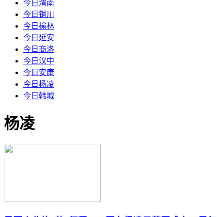
今日渭南
今日铜川
今日榆林
今日延安
今日商洛
今日汉中
今日安康
今日杨凌
今日韩城
杨凌