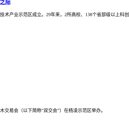
年之际
新技术产业示范区成立。29年来，2所高校、138个省部级以上科创
苗木交易会（以下简称“双交会”）在杨凌示范区举办。