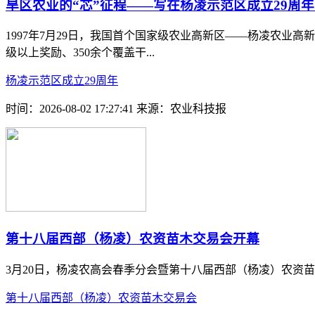
旱区农业的“芯”征程——写在杨凌示范区成立29周
1997年7月29日，我国首个国家级农业高新区——杨凌农业高
级以上奖励、350余个覆盖干...
杨凌示范区成立29周年
时间：2026-08-02 17:27:41
来源：农业科技报
第十八届西部（杨凌）农资苗木交易会开幕
3月20日，杨凌农高会春季分会暨第十八届西部（杨凌）农资
第十八届西部（杨凌）农资苗木交易会