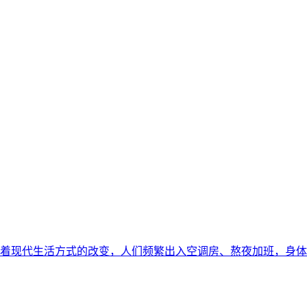
着现代生活方式的改变，人们频繁出入空调房、熬夜加班，身体消耗