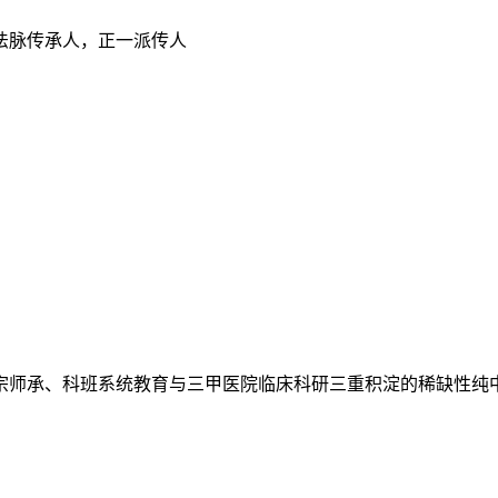
法脉传承人，正一派传人
正宗师承、科班系统教育与三甲医院临床科研三重积淀的稀缺性