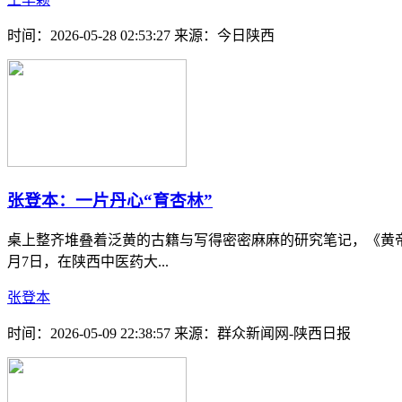
时间：2026-05-28 02:53:27
来源：今日陕西
张登本：一片丹心“育杏林”
桌上整齐堆叠着泛黄的古籍与写得密密麻麻的研究笔记，《黄帝
月7日，在陕西中医药大...
张登本
时间：2026-05-09 22:38:57
来源：群众新闻网-陕西日报