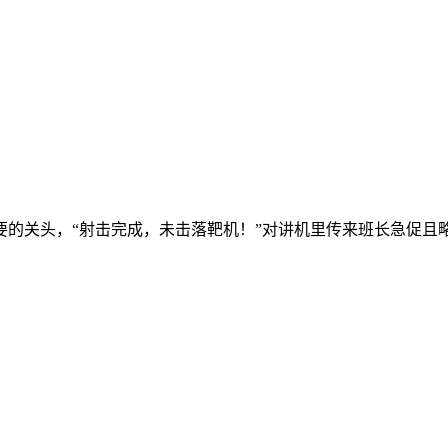
最紧要的关头，“射击完成，未击落靶机！”对讲机里传来班长急