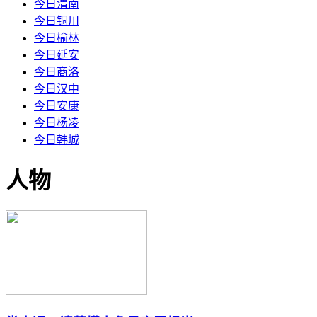
今日渭南
今日铜川
今日榆林
今日延安
今日商洛
今日汉中
今日安康
今日杨凌
今日韩城
人物