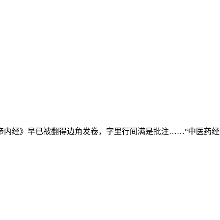
内经》早已被翻得边角发卷，字里行间满是批注……“中医药经典