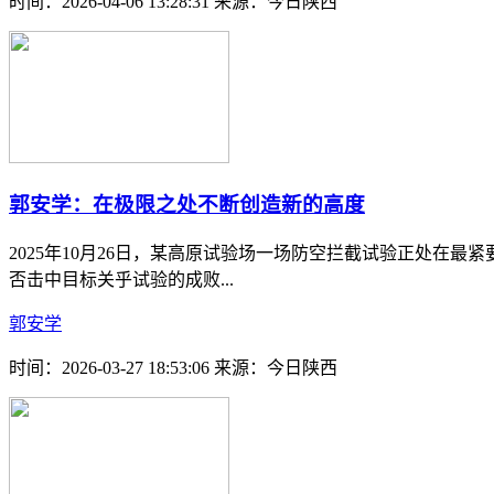
时间：2026-04-06 13:28:31
来源：今日陕西
郭安学：在极限之处不断创造新的高度
2025年10月26日，某高原试验场一场防空拦截试验正处在
否击中目标关乎试验的成败...
郭安学
时间：2026-03-27 18:53:06
来源：今日陕西