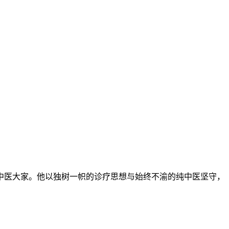
纯中医大家。他以独树一帜的诊疗思想与始终不渝的纯中医坚守，