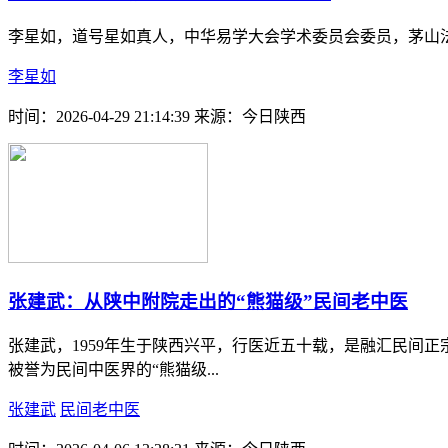
李星如，道号星如真人，中华易学大会学术委员会委员，茅山
李星如
时间：2026-04-29 21:14:39
来源：今日陕西
张建武：从陕中附院走出的“熊猫级”民间老中医
张建武，1959年生于陕西兴平，行医近五十载，是融汇民间
被誉为民间中医界的“熊猫级...
张建武
民间老中医