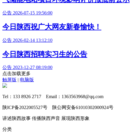
公告
2026-07-15 19:56:00
今日陕西祝广大网友新春愉快！
公告
2026-02-14 13:12:10
今日陕西招聘实习生的公告
公告
2023-12-27 08:19:00
点击加载更多
触屏版
|
电脑版
Tel：133 8926 2717 Email：1363563968@qq.com
陕ICP备2022005527号 陕公网安备61010302000924号
讲述陕西故事 传播陕西声音 展现陕西形象
分类