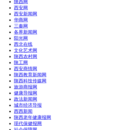
陕西网
西安网
西安新闻网
华商网
三秦网
各界新闻网
阳光网
西北在线
文化艺术网
陕西农村网
陕工网
西安商情网
陕西教育新闻网
陕西科技传媒网
旅游商报网
健康导报网
政法新闻网
城市经济导报
西西新闻
陕西老年健康报网
现代保健报网
社会保障网