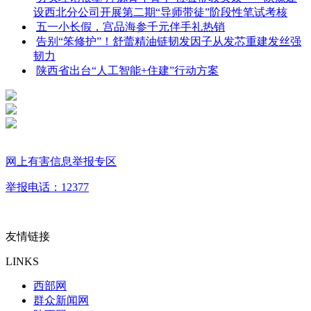
设西北分公司开展第二期“导师带徒”阶段性笔试考核
五一小长假，宫品海参千元伴手礼热销
告别“笨修护”！舒蕾精油链韧发因子从发芯重建发丝强
韧力
陕西省出台“人工智能+住建”行动方案
网上有害信息举报专区
举报电话：12377
友情链接
LINKS
西部网
群众新闻网