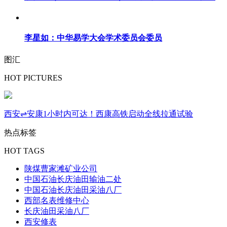
李星如：中华易学大会学术委员会委员
图汇
HOT PICTURES
西安⇌安康1小时内可达！西康高铁启动全线拉通试验
热点标签
HOT TAGS
陕煤曹家滩矿业公司
中国石油长庆油田输油二处
中国石油长庆油田采油八厂
西部名表维修中心
长庆油田采油八厂
西安修表