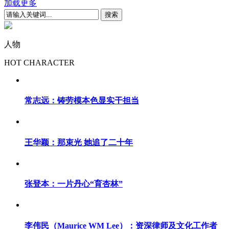
加载更多
人物
HOT CHARACTER
常志远：铸劳模本色显实干担当
王华颖：那束光 她追了二十年
张登本：一片丹心“育杏林”
李伟民（Maurice WM Lee）：资深律师及文化工作者